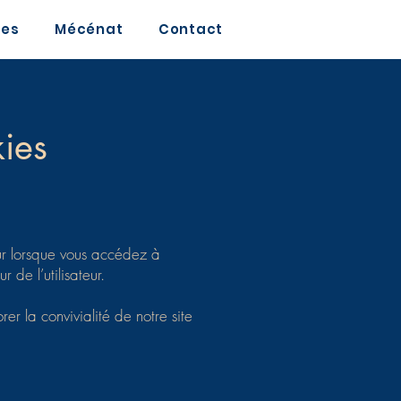
ves
Mécénat
Contact
kies
teur lorsque vous accédez à
 de l’utilisateur.
er la convivialité de notre site