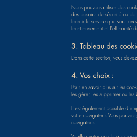
Nous pouvons utiliser des cook
des besoins de sécurité ou de p
fournir le service que vous ave
fonctionnement et l'efficacité d
3. Tableau des cooki
Dans cette section, vous devez 
4. Vos choix :
Pour en savoir plus sur les co
les gérer, les supprimer ou les 
Il est également possible d'e
votre navigateur. Vous pouvez 
navigateur.
Veuillez noter que la suppressi