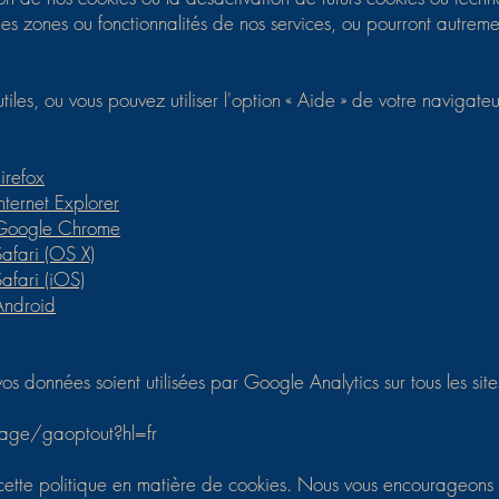
 zones ou fonctionnalités de nos services, ou pourront autreme
utiles, ou vous pouvez utiliser l'option « Aide » de votre navigateu
irefox
ternet Explorer
 Google Chrome
afari (OS X)
afari (iOS)
Android
s données soient utilisées par Google Analytics sur tous les site
page/gaoptout?hl=fr
 cette politique en matière de cookies. Nous vous encourageons 