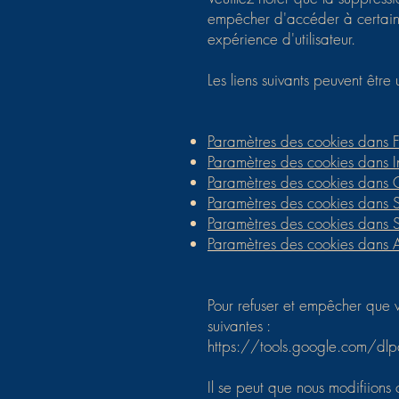
empêcher d'accéder à certaines
expérience d'utilisateur.
Les liens suivants peuvent être 
Paramètres des cookies dans F
Paramètres des cookies dans In
Paramètres des cookies dans
Paramètres des cookies dans S
Paramètres des cookies dans S
Paramètres des cookies dans 
Pour refuser et empêcher que vo
suivantes :
https://tools.google.com/dl
Il se peut que nous modifiions