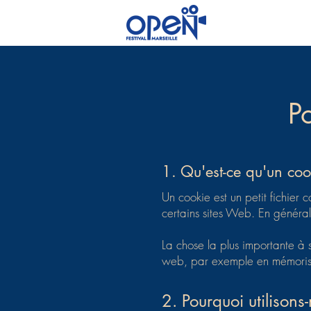
P
1. Qu'est-ce qu'un coo
Un cookie est un petit fichier 
certains sites Web. En général,
La chose la plus importante à s
web, par exemple en mémorisant
2. Pourquoi utilisons