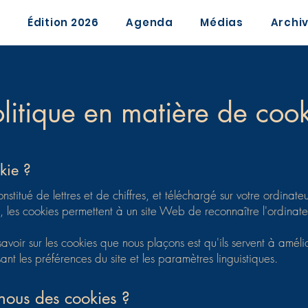
Édition 2026
Agenda
Médias
Archi
olitique en matière de coo
kie ?
constitué de lettres et de chiffres, et téléchargé sur votre ordina
 les cookies permettent à un site Web de reconnaître l'ordinateur
avoir sur les cookies que nous plaçons est qu'ils servent à amélior
 les préférences du site et les paramètres linguistiques.
-nous des cookies ?