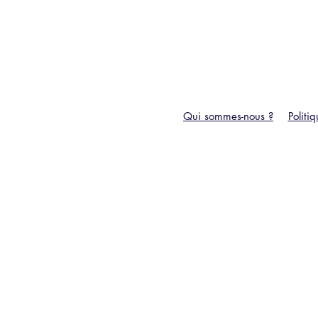
Qui sommes-nous ?
Politi