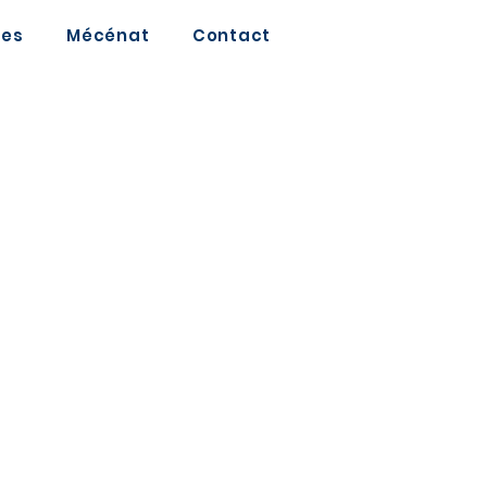
ves
Mécénat
Contact